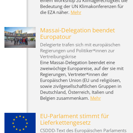
einem Workshop zu Klimagerechtigkeit die
Bedeutung der UN Klimakonferenzen für
die EZA näher.
Mehr
Massai-Delegation beendet
Europatour
Delegierte trafen sich mit europäischen
Regierungen und Politiker*innen zur
Vertreibungskrise
Eine Massai-Delegation beendet eine
zweiwöchige Europareise, auf der sie mit
Regierungen, Vertreter*innen der
Europäischen Union (EU und religiösen,
sowie zivilgesellschaftlichen Gruppen in
Deutschland, Österreich, Italien und
Belgien zusammenkam.
Mehr
EU-Parlament stimmt für
Lieferkettengesetz
CSDDD-Text des Europäischen Parlaments