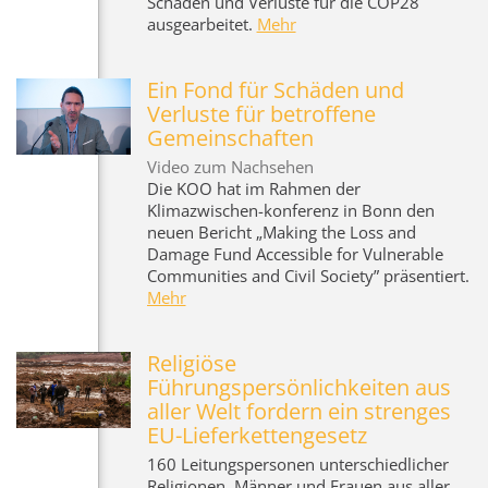
Schäden und Verluste für die COP28
ausgearbeitet.
Mehr
Ein Fond für Schäden und
Verluste für betroffene
Gemeinschaften
Video zum Nachsehen
Die KOO hat im Rahmen der
Klimazwischen-konferenz in Bonn den
neuen Bericht „Making the Loss and
Damage Fund Accessible for Vulnerable
Communities and Civil Society” präsentiert.
Mehr
Religiöse
Führungspersönlichkeiten aus
aller Welt fordern ein strenges
EU-Lieferkettengesetz
160 Leitungspersonen unterschiedlicher
Religionen, Männer und Frauen aus aller