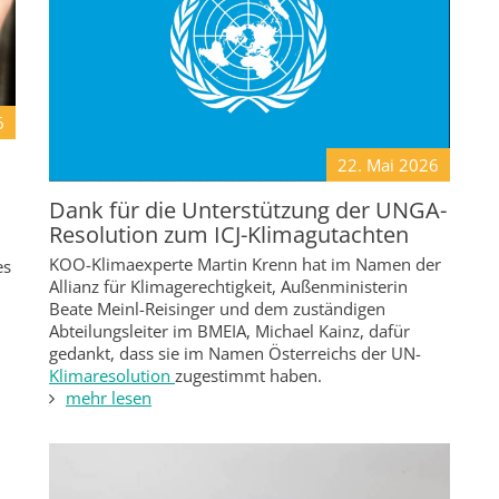
6
22. Mai
2026
Dank für die Unterstützung der UNGA-
Resolution zum ICJ-Klimagutachten
KOO-Klimaexperte Martin Krenn hat im Namen der
es
Allianz für Klimagerechtigkeit, Außenministerin
Beate Meinl-Reisinger und dem zuständigen
Abteilungsleiter im BMEIA, Michael Kainz, dafür
gedankt, dass sie im Namen Österreichs der UN-
Klimaresolution
zugestimmt haben.
mehr lesen