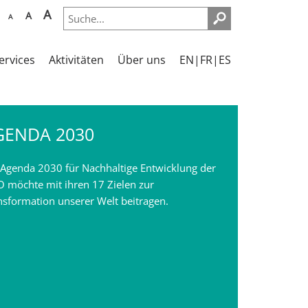
A
A
A
ervices
Aktivitäten
Über uns
EN|FR|ES
GENDA 2030
 Agenda 2030 für Nachhaltige Entwicklung der
 möchte mit ihren 17 Zielen zur
nsformation unserer Welt beitragen.