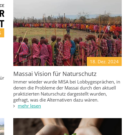
5
18. Dez.
2024
Massai Vision für Naturschutz
für
Immer wieder wurde MISA bei Lobbygesprächen, in
denen die Probleme der Massai durch den aktuell
praktizierten Naturschutz dargestellt wurden,
gefragt, was die Alternativen dazu wären.
mehr lesen