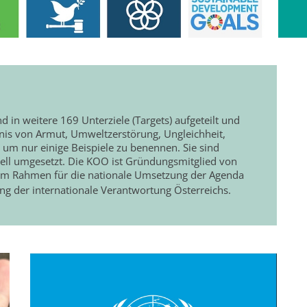
 in weitere 169 Unterziele (Targets) aufgeteilt und
dnis von Armut, Umweltzerstörung, Ungleichheit,
um nur einige Beispiele zu benennen. Sie sind
uell umgesetzt. Die KOO ist Gründungsmitglied von
sem Rahmen für die nationale Umsetzung der Agenda
 der internationale Verantwortung Österreichs.