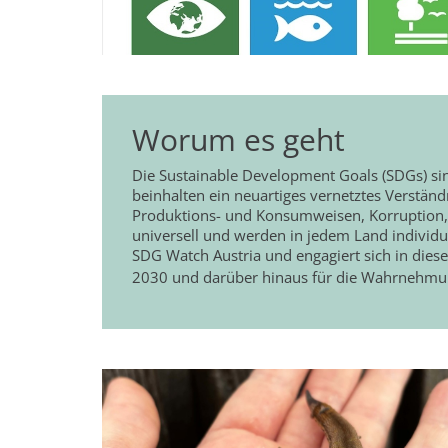
Worum es geht
Die Sustainable Development Goals (SDGs) sind
beinhalten ein neuartiges vernetztes Verstän
Produktions- und Konsumweisen, Korruption, 
universell und werden in jedem Land individ
SDG Watch Austria und engagiert sich in die
2030 und darüber hinaus für die Wahrnehmung