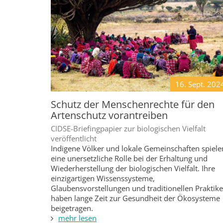
16. Sept.
202
Schutz der Menschenrechte für den
Artenschutz vorantreiben
CIDSE-Briefingpapier zur biologischen Vielfalt
veröffentlicht
Indigene Völker und lokale Gemeinschaften spiele
eine unersetzliche Rolle bei der Erhaltung und
Wiederherstellung der biologischen Vielfalt. Ihre
einzigartigen Wissenssysteme,
Glaubensvorstellungen und traditionellen Praktik
haben lange Zeit zur Gesundheit der Ökosysteme
beigetragen.
mehr lesen