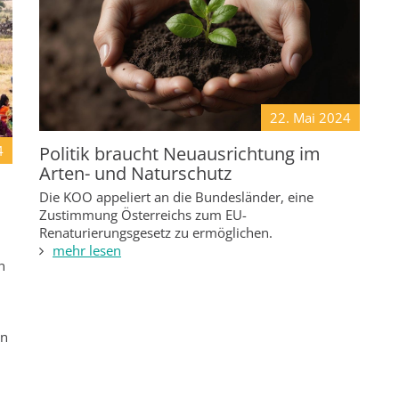
22. Mai
2024
Politik braucht Neuausrichtung im
4
Arten- und Naturschutz
Die KOO appeliert an die Bundesländer, eine
Zustimmung Österreichs zum EU-
Renaturierungsgesetz zu ermöglichen.
mehr lesen
n
en