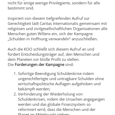
nicht für einige wenige Privilegierte, sondern für alle
bestimmt sind.
Inspiriert von diesem tiefgreifenden Aufruf zur
Gerechtigkeit lädt Caritas Internationalis gemeinsam mit
religiösen und zivilgesellschaftlichen Organisationen alle
Menschen guten Willens ein, sich der Kampagne
„Schulden in Hoffnung verwandeln“ anzuschließen.
Auch die KOO schließt sich diesem Aufruf an und
fordert Entscheidungsträger auf, den Menschen und
dem Planeten vor bloße Profit zu stellen.
Die
Forderungen der Kampagne
sind:
Sofortige Beendigung Schuldenkrise indem
ungerechtfertigte und untragbare Schulden ohne
wirtschaftspolitische Auflagen aufgehoben und
bekämpft werden;
Verhinderung der Wiederholung von
Schuldenkrisen, indem die Ursachen angegangen
werden und das globale Finanzsystem so
reformiert wird, dass die Menschen und der
Planet im Mittelpunkt stehen;