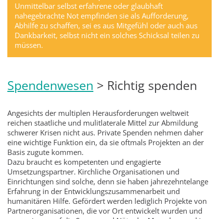
Unmittelbar selbst erfahrene oder glaubhaft
nahegebrachte Not empfinden sie als Aufforderung,
Abhilfe zu schaffen, sei es aus Mitgefühl oder auch aus
Dankbarkeit, selbst nicht ein solches Schicksal teilen zu
müssen.
Spendenwesen
> Richtig spenden
Angesichts der multiplen Herausforderungen weltweit
reichen staatliche und mulitlaterale Mittel zur Abmildung
schwerer Krisen nicht aus. Private Spenden nehmen daher
eine wichtige Funktion ein, da sie oftmals Projekten an der
Basis zugute kommen.
Dazu braucht es kompetenten und engagierte
Umsetzungspartner. Kirchliche Organisationen und
Einrichtungen sind solche, denn sie haben jahrezehntelange
Erfahrung in der Entwicklungszusammenarbeit und
humanitären Hilfe. Gefördert werden lediglich Projekte von
Partnerorganisationen, die vor Ort entwickelt wurden und