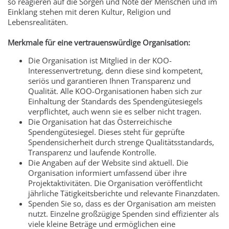
so reagieren auf die Sorgen und Nöte der Menschen und im
Einklang stehen mit deren Kultur, Religion und
Lebensrealitäten.
Merkmale für eine vertrauenswürdige Organisation:
Die Organisation ist Mitglied in der KOO-
Interessenvertretung, denn diese sind kompetent,
seriös und garantieren Ihnen Transparenz und
Qualität. Alle KOO-Organisationen haben sich zur
Einhaltung der Standards des Spendengütesiegels
verpflichtet, auch wenn sie es selber nicht tragen.
Die Organisation hat das Österreichische
Spendengütesiegel. Dieses steht für geprüfte
Spendensicherheit durch strenge Qualitätsstandards,
Transparenz und laufende Kontrolle.
Die Angaben auf der Website sind aktuell. Die
Organisation informiert umfassend über ihre
Projektaktivitäten. Die Organisation veröffentlicht
jährliche Tätigkeitsberichte und relevante Finanzdaten.
Spenden Sie so, dass es der Organisation am meisten
nutzt. Einzelne großzügige Spenden sind effizienter als
viele kleine Beträge und ermöglichen eine