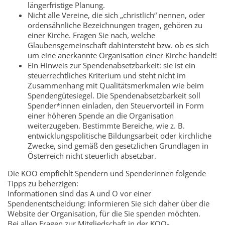
längerfristige Planung.
Nicht alle Vereine, die sich „christlich“ nennen, oder
ordensähnliche Bezeichnungen tragen, gehören zu
einer Kirche. Fragen Sie nach, welche
Glaubensgemeinschaft dahintersteht bzw. ob es sich
um eine anerkannte Organisation einer Kirche handelt!
Ein Hinweis zur Spendenabsetzbarkeit: sie ist ein
steuerrechtliches Kriterium und steht nicht im
Zusammenhang mit Qualitätsmerkmalen wie beim
Spendengütesiegel. Die Spendenabsetzbarkeit soll
Spender*innen einladen, den Steuervorteil in Form
einer höheren Spende an die Organisation
weiterzugeben. Bestimmte Bereiche, wie z. B.
entwicklungspolitische Bildungsarbeit oder kirchliche
Zwecke, sind gemäß den gesetzlichen Grundlagen in
Österreich nicht steuerlich absetzbar.
Die KOO empfiehlt Spendern und Spenderinnen folgende
Tipps zu beherzigen:
Informationen sind das A und O vor einer
Spendenentscheidung: informieren Sie sich daher über die
Website der Organisation, für die Sie spenden möchten.
Bei allen Fragen zur Mitgliedschaft in der KOO-