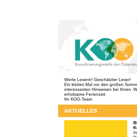
Werte Leserin! Geschätzter Leser!
Ein letztes Mal vor den großen Somme
interessanten Hinweisen bei Ihnen. W
erholsame Ferienzeit.
Ihr KOO-Team
AKTUELLES
B
K
I