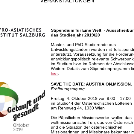
VERANSTALTUNGEN
Stipendium für Eine Welt - Ausschreibun
das Studienjahr 2019/20
Master- und PhD-Studierende aus
Entwicklungsländern werden mit Teilstipend
unterstützt. Voraussetzung für die Förderung
entwicklungspolitisch relevante Schwerpun
im Studium bzw. im Rahmen der Abschlussa
Weitere Details zum Stipendienprogramm fi
hier
.
SAVE THE DATE: AUSTRIA.ON.MISSION.
Eröffnungstagung
Freitag, 4. Oktober 2019 von 9:00 – 17:00
im Studio44 der Österreichischen Lotterien
am Rennweg 44, 1030 Wien
Die Päpstlichen Missionswerke wollen das
weltmissionarische Tun, das von Österreich
und die Situation der österreichischen
Missionarinnen und Missionare bekannter 