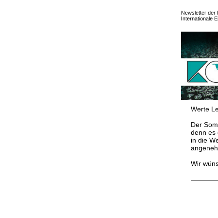
Newsletter der 
Internationale 
Werte Le
Der Somm
denn es 
in die W
angeneh
Wir wüns