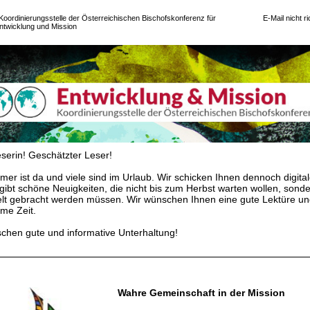
Koordinierungsstelle der Österreichischen Bischofskonferenz für
E-Mail nicht r
Entwicklung und Mission
Im B
serin! Geschätzter Leser!
er ist da und viele sind im Urlaub. Wir schicken Ihnen dennoch digital
gibt schöne Neuigkeiten, die nicht bis zum Herbst warten wollen, sonder
elt gebracht werden müssen. Wir wünschen Ihnen eine gute Lektüre u
me Zeit.
chen gute und informative Unterhaltung!
Wahre Gemeinschaft in der Mission