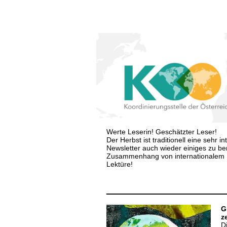
Werte Leserin! Geschätzter Leser!
Der Herbst ist traditionell eine sehr 
Newsletter auch wieder einiges zu be
Zusammenhang von internationalem 
Lektüre!
_____________________________
G
z
D